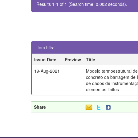
Results 1-1 of 1 (Search time: 0.002 seconds).
Item hits:
Issue Date
Preview
Title
19-Aug-2021
Modelo termoestrutural d
concreto da barragem de It
de dados de instrumentaç
elementos finitos
Share