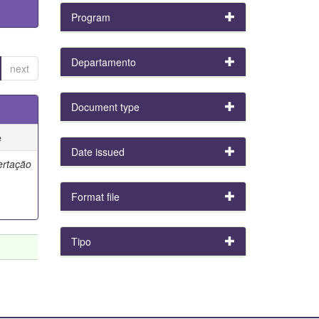
Program
Departamento
next
Document type
e
Date issued
ertação
Format file
Tipo