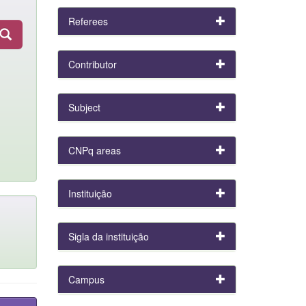
Referees
Contributor
Subject
CNPq areas
Instituição
Sigla da instituição
Campus