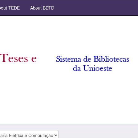
out TEDE
About BDTD