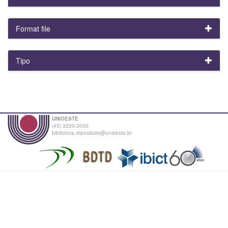
Format file
Tipo
UNIOESTE
(45) 3220-3000
biblioteca.repositorio@unioeste.br