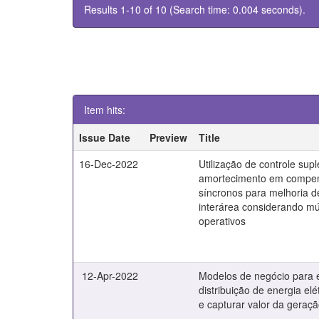
Results 1-10 of 10 (Search time: 0.004 seconds).
Item hits:
Issue Date
Preview
Title
16-Dec-2022
Utilização de controle sup
amortecimento em compen
síncronos para melhoria d
interárea considerando múl
operativos
12-Apr-2022
Modelos de negócio para
distribuição de energia elét
e capturar valor da geraçã