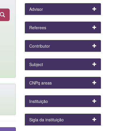
Advisor
Referees
Contributor
Subject
CNPq areas
Instituição
Sigla da instituição