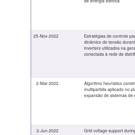
de energia elétrica
25-Nov-2022
Estratégias de controle pa
dinâmico de tensão durant
inverters utilizados na ger
conectada à rede de distri
2-Mar-2022
Algoritmo heurístico const
multipartida aplicado no 
expansão de sistemas de d
2-Jun-2022
Grid voltage support during 