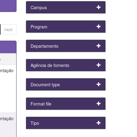
Campus
Program
next
Departamento
e
Agência de fomento
ertação
Document type
Format file
ertação
Tipo