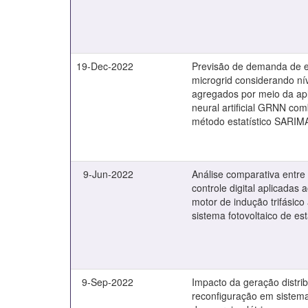
19-Dec-2022
Previsão de demanda de e
microgrid considerando n
agregados por meio da ap
neural artificial GRNN co
método estatístico SARIM
9-Jun-2022
Análise comparativa entre
controle digital aplicadas
motor de indução trifásico
sistema fotovoltaico de es
9-Sep-2022
Impacto da geração distri
reconfiguração em sistema