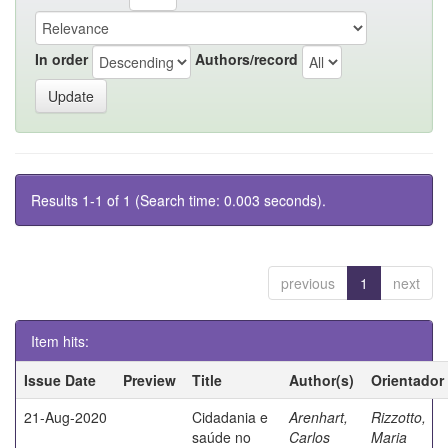
In order
Authors/record
Results 1-1 of 1 (Search time: 0.003 seconds).
previous
1
next
Item hits:
Issue Date
Preview
Title
Author(s)
Orientador
21-Aug-2020
Cidadania e
Arenhart,
Rizzotto,
saúde no
Carlos
Maria