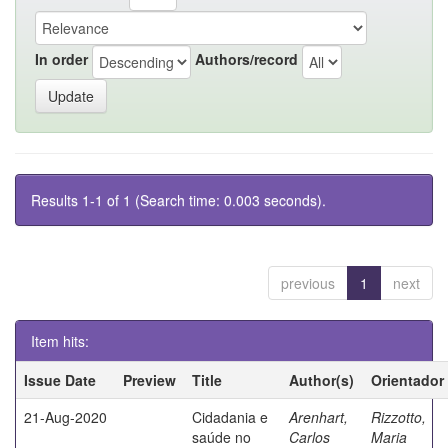
In order
Authors/record
Results 1-1 of 1 (Search time: 0.003 seconds).
previous
1
next
Item hits:
Issue Date
Preview
Title
Author(s)
Orientador
21-Aug-2020
Cidadania e
Arenhart,
Rizzotto,
saúde no
Carlos
Maria