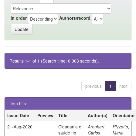
In order
Authors/record
Results 1-1 of 1 (Search time: 0.003 seconds).
previous
1
next
Item hits:
Issue Date
Preview
Title
Author(s)
Orientador
21-Aug-2020
Cidadania e
Arenhart,
Rizzotto,
saúde no
Carlos
Maria