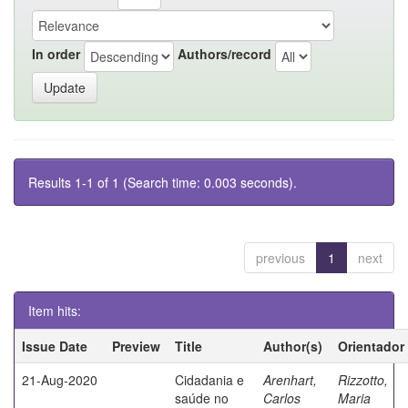
In order
Authors/record
Results 1-1 of 1 (Search time: 0.003 seconds).
previous
1
next
Item hits:
Issue Date
Preview
Title
Author(s)
Orientador
21-Aug-2020
Cidadania e
Arenhart,
Rizzotto,
saúde no
Carlos
Maria