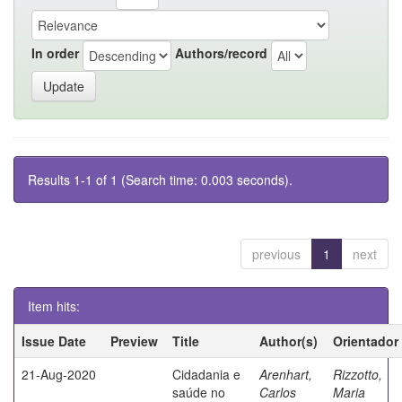
In order
Authors/record
Results 1-1 of 1 (Search time: 0.003 seconds).
previous
1
next
Item hits:
Issue Date
Preview
Title
Author(s)
Orientador
21-Aug-2020
Cidadania e
Arenhart,
Rizzotto,
saúde no
Carlos
Maria