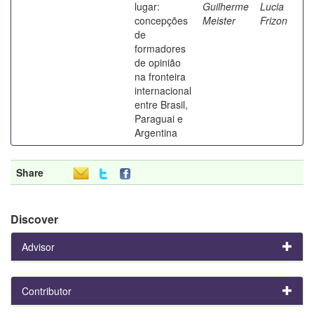
lugar:
Guilherme
Lucia
concepções
Meister
Frizon
de
formadores
de opinião
na fronteira
internacional
entre Brasil,
Paraguai e
Argentina
Share
Discover
Advisor
Contributor