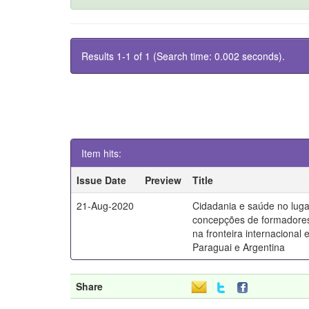
Results 1-1 of 1 (Search time: 0.002 seconds).
Item hits:
Issue Date
Preview
Title
21-Aug-2020
Cidadania e saúde no luga
concepções de formadores
na fronteira internacional e
Paraguai e Argentina
Share