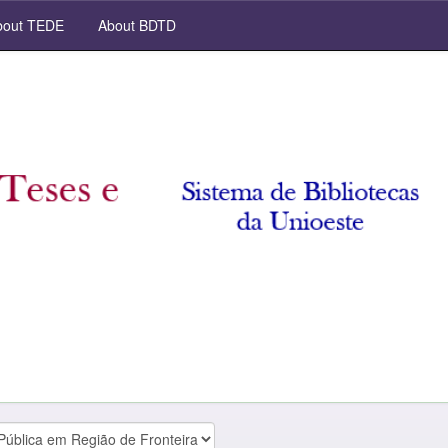
out TEDE
About BDTD