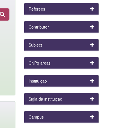
Referees
Contributor
Subject
CNPq areas
Instituição
Sigla da instituição
Campus