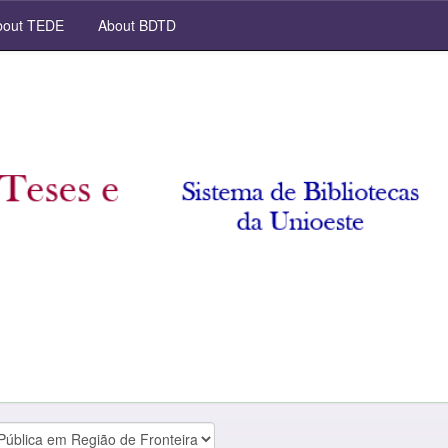
out TEDE
About BDTD