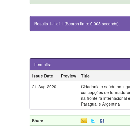
Results 1-1 of 1 (Search time: 0.003 seconds).
Item hits:
Issue Date
Preview
Title
21-Aug-2020
Cidadania e saúde no luga
concepções de formadores
na fronteira internacional e
Paraguai e Argentina
Share