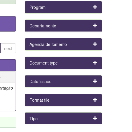
Program
Departamento
Agência de fomento
next
Document type
e
Date issued
ertação
Format file
Tipo