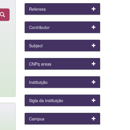
Referees
Contributor
Subject
CNPq areas
Instituição
Sigla da instituição
Campus