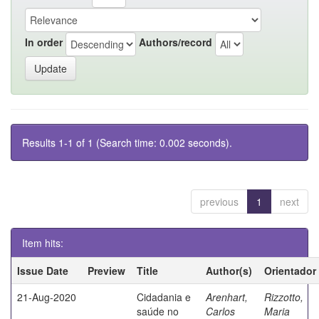
In order
Authors/record
Results 1-1 of 1 (Search time: 0.002 seconds).
previous
1
next
Item hits:
Issue Date
Preview
Title
Author(s)
Orientador
21-Aug-2020
Cidadania e
Arenhart,
Rizzotto,
saúde no
Carlos
Maria