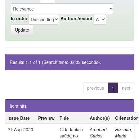
In order
Authors/record
Results 1-1 of 1 (Search time: 0.003 seconds).
previous
1
next
Item hits:
Issue Date
Preview
Title
Author(s)
Orientador
21-Aug-2020
Cidadania e
Arenhart,
Rizzotto,
saúde no
Carlos
Maria