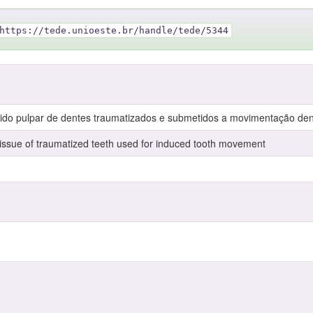
https://tede.unioeste.br/handle/tede/5344
ecido pulpar de dentes traumatizados e submetidos a movimentação den
 tissue of traumatized teeth used for induced tooth movement