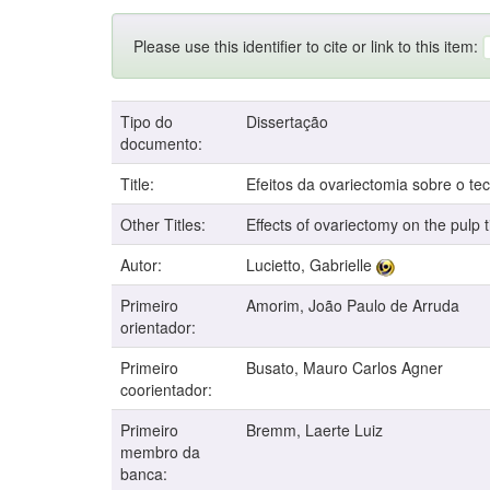
Please use this identifier to cite or link to this item:
Tipo do
Dissertação
documento:
Title:
Efeitos da ovariectomia sobre o t
Other Titles:
Effects of ovariectomy on the pulp
Autor:
Lucietto, Gabrielle
Primeiro
Amorim, João Paulo de Arruda
orientador:
Primeiro
Busato, Mauro Carlos Agner
coorientador:
Primeiro
Bremm, Laerte Luiz
membro da
banca: