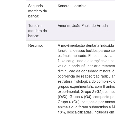
Segundo
Konerat, Jocicleia
membro da
banca:
Terceiro
Amorim, João Paulo de Arruda
membro da
banca:
Resumo:
A movimentação dentária induzida 
funcional desses tecidos parece ser
estímulo aplicado. Estudos revela
fluxo sanguineo e alterações de ce
vez que pode influenciar diretamen
diminuição da densidade mineral ó
ocorrência de reabsorção radicular.
estrutura histológica do complexo 
grupos experimentais, com 6 anim
experimental; Grupo 2 (G2): compo
(OVX); Grupo 4 (G4): composto po
Grupo 6 (G6): composto por anima
animais que foram submetidos a MD
10%, descalcificadas, incluídas e