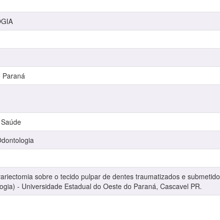
OGIA
o Paraná
a Saúde
dontologia
ariectomia sobre o tecido pulpar de dentes traumatizados e submetido
gia) - Universidade Estadual do Oeste do Paraná, Cascavel PR.