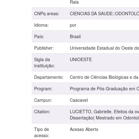
Rats
CNPq areas:
CIENCIAS DA SAUDE::ODONTOL
Idioma:
por
País:
Brasil
Publisher:
Universidade Estadual do Oeste d
Sigla da
UNIOESTE
instituição:
Departamento:
Centro de Ciências Biológicas e d
Program:
Programa de Pós-Graduação em O
Campun:
Cascavel
Citation:
LUCIETTO, Gabrielle. Efeitos da ov
Dissertação( Mestrado em Odontolo
Tipo de
Acesso Aberto
acesso: