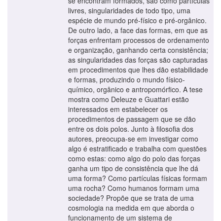
se encontram formados, são como partículas
livres, singularidades de todo tipo, uma
espécie de mundo pré-físico e pré-orgânico.
De outro lado, a face das formas, em que as
forças enfrentam processos de ordenamento
e organização, ganhando certa consistência;
as singularidades das forças são capturadas
em procedimentos que lhes dão estabilidade
e formas, produzindo o mundo físico-
químico, orgânico e antropomórfico. A tese
mostra como Deleuze e Guattari estão
interessados em estabelecer os
procedimentos de passagem que se dão
entre os dois polos. Junto à filosofia dos
autores, preocupa-se em investigar como
algo é estratificado e trabalha com questões
como estas: como algo do polo das forças
ganha um tipo de consistência que lhe dá
uma forma? Como partículas físicas formam
uma rocha? Como humanos formam uma
sociedade? Propõe que se trata de uma
cosmologia na medida em que aborda o
funcionamento de um sistema de