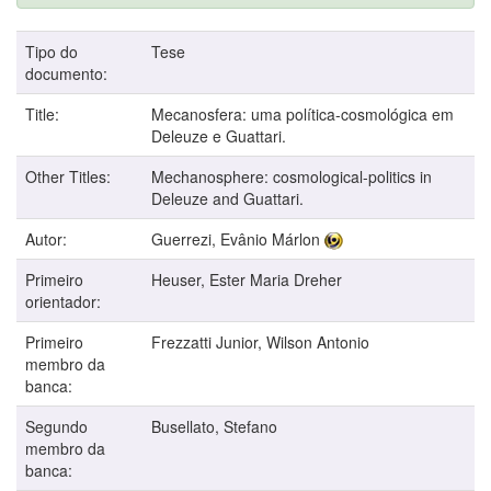
Tipo do
Tese
documento:
Title:
Mecanosfera: uma política-cosmológica em
Deleuze e Guattari.
Other Titles:
Mechanosphere: cosmological-politics in
Deleuze and Guattari.
Autor:
Guerrezi, Evânio Márlon
Primeiro
Heuser, Ester Maria Dreher
orientador:
Primeiro
Frezzatti Junior, Wilson Antonio
membro da
banca:
Segundo
Busellato, Stefano
membro da
banca: