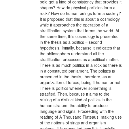
pole get a kind of consistency that provides it
shapes? How do physical particles form a
rock? How do human beings form a society?
It is proposed that this is about a cosmology
while it approaches the operation of a
stratification system that forms the world. At
the same time, this cosmology is presented
in the thesis as a politics – second
hypothesis. Initially, because it indicates that
the philosophers understand all the
stratification processes as a political matter.
There is as much politics in a rock as there is
in a constituted parliament. The politics is
presented in the thesis, therefore, as an
organization of forces, being it human or not.
There is politics whenever something is
stratified. Then, because it aims to the
raising of a distinct kind of politics in the
human stratum: the ability to produce
language and signs. Proceeding with the
reading of A Thousand Plateaus, making use
of the notions of sings and organism
regimes, it is presented how this linguistic