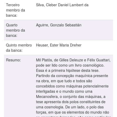
Terceiro
Silva, Cleber Daniel Lambert da
membro da
banca:
Quarto
Aguirre, Gonzalo Sebastián
membro da
banca:
Quinto membro
Heuser, Ester Maria Dreher
da banca:
Resumo:
Mil Platôs, de Gilles Deleuze e Félix Guattari,
pode ser lido como um livro cosmológico.
Essa é a primeira hipótese desta tese.
Partindo da concepção maquínica presente
na obra, em que tudo e todos são
concebidos como máquinas potencialmente
interligadas e o mundo como uma
Mecanosfera, o conjunto das máquinas, a
tese apresenta dois polos constituintes de
uma cosmologia. De um lado, o polo das
forças, em que os elementos do mundo não