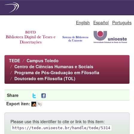
Skip
English
Español
Português
navigation
TEDE
Campus Toledo
Centro de Ciências Humanas e Sociais
Programa de Pós-Graduação em Filosofia
Doutorado em Filosofia (TOL)
Share
Export iten:
Please use this identifier to cite or link to this item:
https://tede.unioeste.br/handle/tede/5314