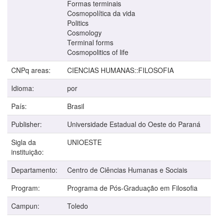
Formas terminais
Cosmopolítica da vida
Politics
Cosmology
Terminal forms
Cosmopolitics of life
CNPq areas:
CIENCIAS HUMANAS::FILOSOFIA
Idioma:
por
País:
Brasil
Publisher:
Universidade Estadual do Oeste do Paraná
Sigla da
UNIOESTE
instituição:
Departamento:
Centro de Ciências Humanas e Sociais
Program:
Programa de Pós-Graduação em Filosofia
Campun:
Toledo