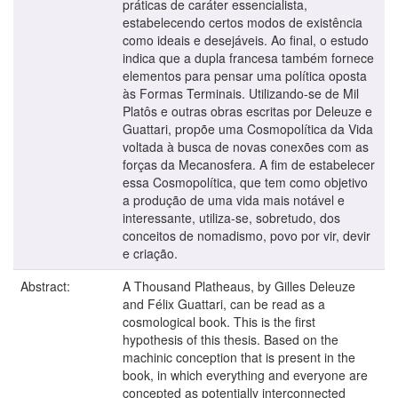
práticas de caráter essencialista,
estabelecendo certos modos de existência
como ideais e desejáveis. Ao final, o estudo
indica que a dupla francesa também fornece
elementos para pensar uma política oposta
às Formas Terminais. Utilizando-se de Mil
Platôs e outras obras escritas por Deleuze e
Guattari, propõe uma Cosmopolítica da Vida
voltada à busca de novas conexões com as
forças da Mecanosfera. A fim de estabelecer
essa Cosmopolítica, que tem como objetivo
a produção de uma vida mais notável e
interessante, utiliza-se, sobretudo, dos
conceitos de nomadismo, povo por vir, devir
e criação.
Abstract:
A Thousand Platheaus, by Gilles Deleuze
and Félix Guattari, can be read as a
cosmological book. This is the first
hypothesis of this thesis. Based on the
machinic conception that is present in the
book, in which everything and everyone are
concepted as potentially interconnected