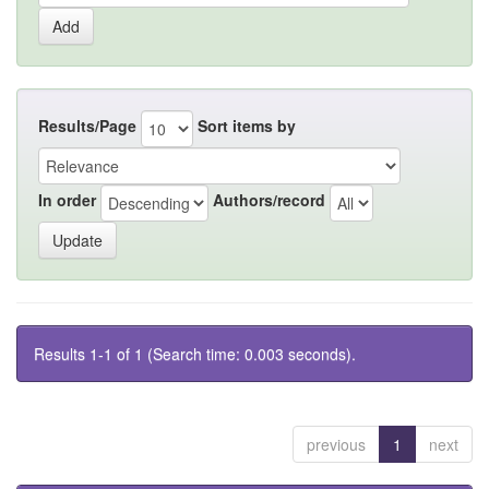
Results/Page
Sort items by
In order
Authors/record
Results 1-1 of 1 (Search time: 0.003 seconds).
previous
1
next