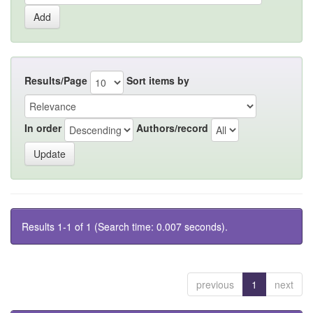
Results/Page
Sort items by
In order
Authors/record
Results 1-1 of 1 (Search time: 0.007 seconds).
previous
1
next