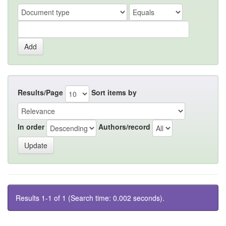
Results/Page
Sort items by
In order
Authors/record
Results 1-1 of 1 (Search time: 0.002 seconds).