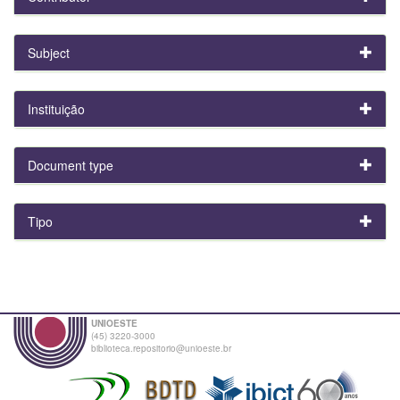
Subject
Instituição
Document type
Tipo
UNIOESTE
(45) 3220-3000
biblioteca.repositorio@unioeste.br