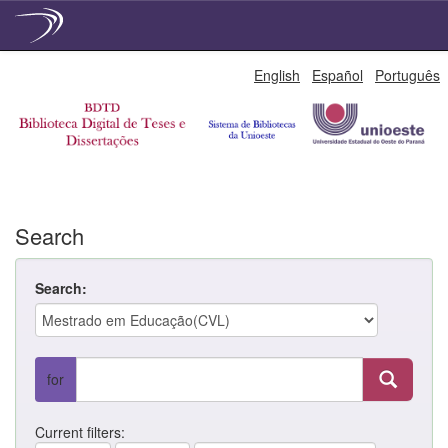
Skip
English
Español
Português
navigation
Search
Search:
for
Current filters: