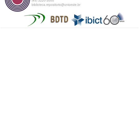
(45) 3220-3000
biblioteca.repositorio@unioeste.br