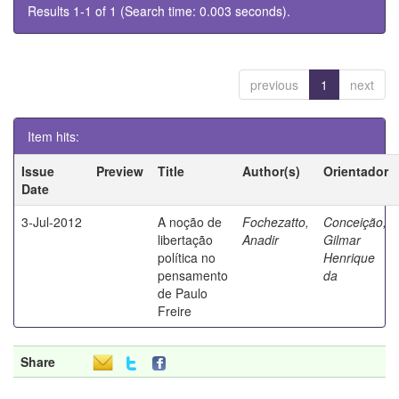
Results 1-1 of 1 (Search time: 0.003 seconds).
previous
1
next
Item hits:
Issue
Preview
Title
Author(s)
Orientador
Date
3-Jul-2012
A noção de
Fochezatto,
Conceição,
libertação
Anadir
Gilmar
política no
Henrique
pensamento
da
de Paulo
Freire
Share