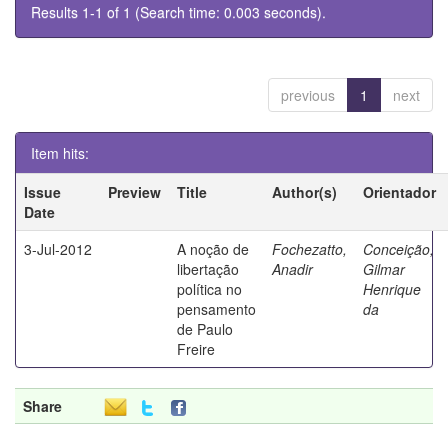
Results 1-1 of 1 (Search time: 0.003 seconds).
previous
1
next
Item hits:
Issue
Preview
Title
Author(s)
Orientador
Date
3-Jul-2012
A noção de
Fochezatto,
Conceição,
libertação
Anadir
Gilmar
política no
Henrique
pensamento
da
de Paulo
Freire
Share