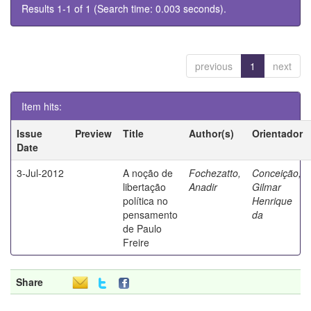
Results 1-1 of 1 (Search time: 0.003 seconds).
previous
1
next
Item hits:
Issue
Preview
Title
Author(s)
Orientador
Date
3-Jul-2012
A noção de
Fochezatto,
Conceição,
libertação
Anadir
Gilmar
política no
Henrique
pensamento
da
de Paulo
Freire
Share