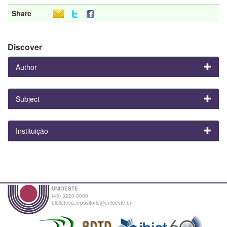
Share
Discover
Author
Subject
Instituição
UNIOESTE
(45) 3220-3000
biblioteca.repositorio@unioeste.br