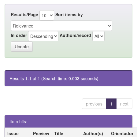
Results/Page
Sort items by
In order
Authors/record
Results 1-1 of 1 (Search time: 0.003 seconds).
previous
1
next
Item hits:
Issue
Preview
Title
Author(s)
Orientador