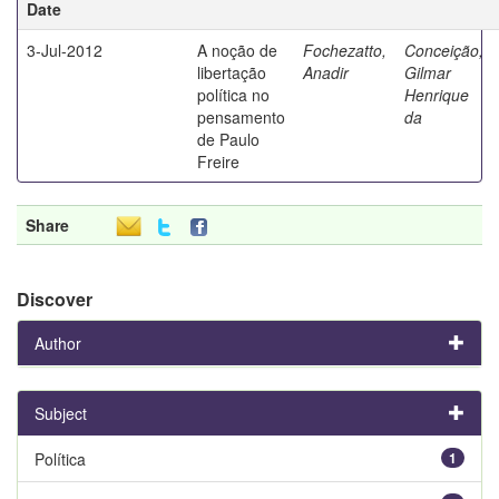
Date
3-Jul-2012
A noção de
Fochezatto,
Conceição,
libertação
Anadir
Gilmar
política no
Henrique
pensamento
da
de Paulo
Freire
Share
Discover
Author
Subject
Política
1