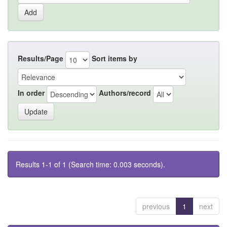
Results/Page
Sort items by
In order
Authors/record
Results 1-1 of 1 (Search time: 0.003 seconds).
previous
1
next