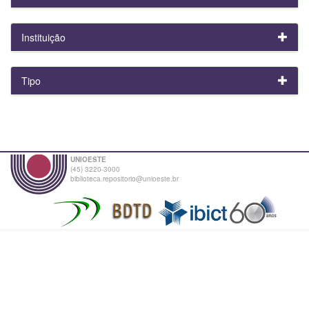
Instituição
Tipo
UNIOESTE
(45) 3220-3000
biblioteca.repositorio@unioeste.br