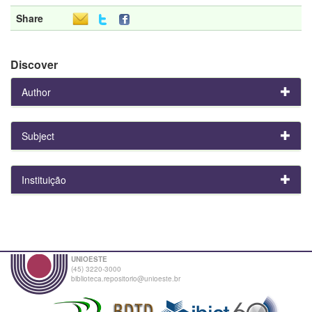
Share
Discover
Author
Subject
Instituição
UNIOESTE
(45) 3220-3000
biblioteca.repositorio@unioeste.br