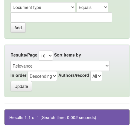
Results/Page
Sort items by
In order
Authors/record
Results 1-1 of 1 (Search time: 0.002 seconds).