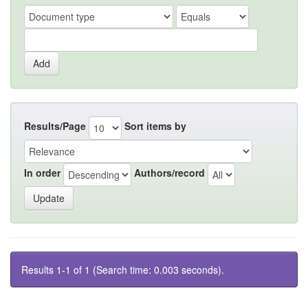
Results/Page
Sort items by
In order
Authors/record
Results 1-1 of 1 (Search time: 0.003 seconds).