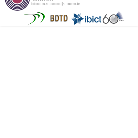
biblioteca.repositorio@unioeste.br