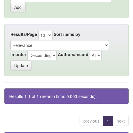
Results/Page
Sort items by
In order
Authors/record
Results 1-1 of 1 (Search time: 0.003 seconds).
previous
1
next