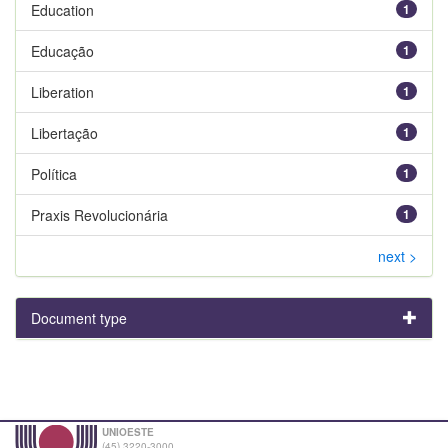
Education
1
Educação
1
Liberation
1
Libertação
1
Política
1
Praxis Revolucionária
1
next >
Document type
UNIOESTE
(45) 3220-3000