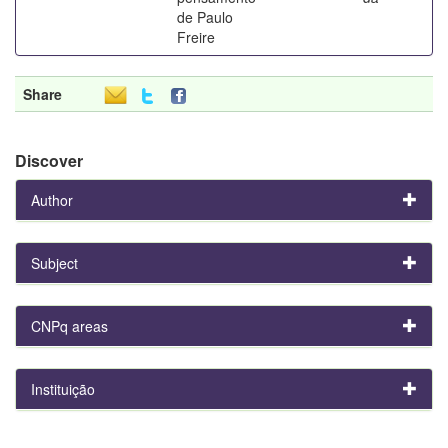
de Paulo
Freire
Share
Discover
Author
Subject
CNPq areas
Instituição