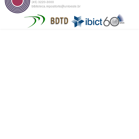
(45) 3220-3000
biblioteca.repositorio@unioeste.br