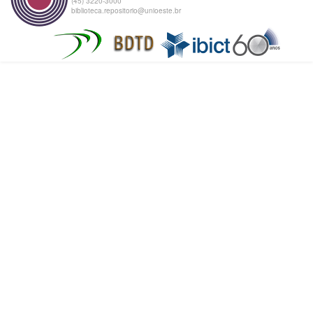
(45) 3220-3000
biblioteca.repositorio@unioeste.br