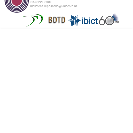
(45) 3220-3000
biblioteca.repositorio@unioeste.br