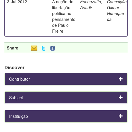
3-Jul-2012
A noção de
Fochezatto,
Conceição,
libertação
Anadir
Gilmar
política no
Henrique
pensamento
da
de Paulo
Freire
Share
Discover
Contributor
Subject
Instituição