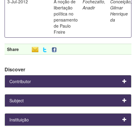
3-Jul-2012
A noção de
Fochezatto,
Conceição,
libertação
Anadir
Gilmar
política no
Henrique
pensamento
da
de Paulo
Freire
Share
Discover
Contributor
Subject
Instituição