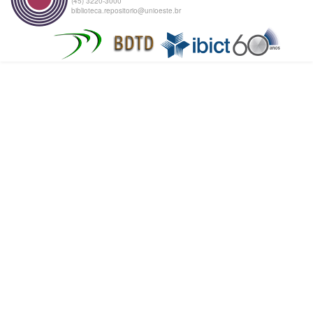
(45) 3220-3000
biblioteca.repositorio@unioeste.br