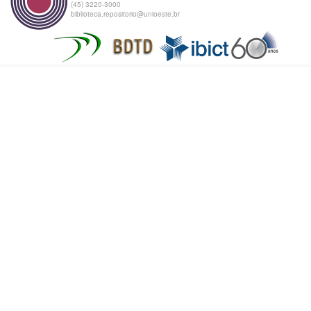
(45) 3220-3000
biblioteca.repositorio@unioeste.br