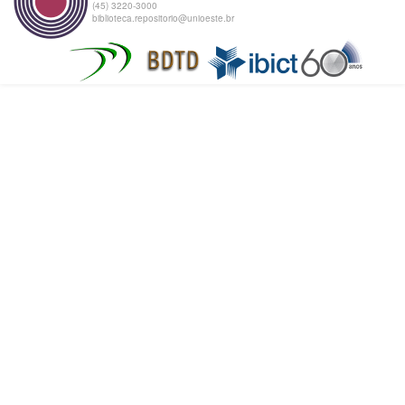
(45) 3220-3000
biblioteca.repositorio@unioeste.br