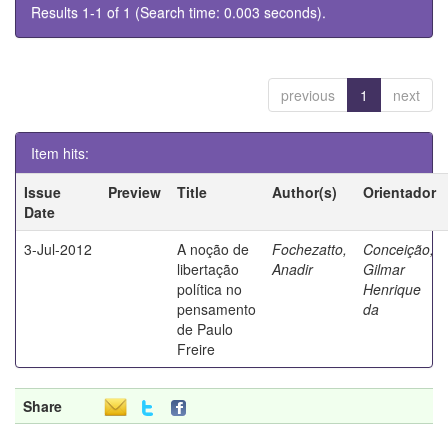
Results 1-1 of 1 (Search time: 0.003 seconds).
previous
1
next
Item hits:
Issue
Preview
Title
Author(s)
Orientador
Date
3-Jul-2012
A noção de
Fochezatto,
Conceição,
libertação
Anadir
Gilmar
política no
Henrique
pensamento
da
de Paulo
Freire
Share