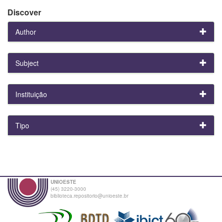
Discover
Author
Subject
Instituição
Tipo
UNIOESTE
(45) 3220-3000
biblioteca.repositorio@unioeste.br