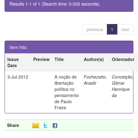
Results 1-1 of 1 (Search time: 0.002 seconds).
previous
1
next
Item hits:
Issue
Preview
Title
Author(s)
Orientador
Date
3-Jul-2012
A noção de
Fochezatto,
Conceição,
libertação
Anadir
Gilmar
política no
Henrique
pensamento
da
de Paulo
Freire
Share