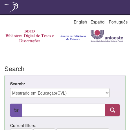
Skip
English
Español
Português
navigation
Search
Search:
for
Current filters: