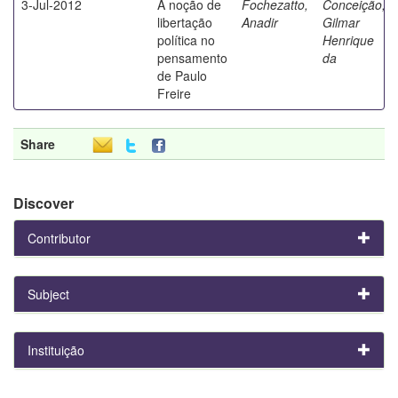
3-Jul-2012
A noção de
Fochezatto,
Conceição,
libertação
Anadir
Gilmar
política no
Henrique
pensamento
da
de Paulo
Freire
Share
Discover
Contributor
Subject
Instituição