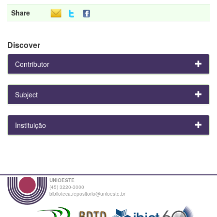
Share
Discover
Contributor
Subject
Instituição
UNIOESTE
(45) 3220-3000
biblioteca.repositorio@unioeste.br