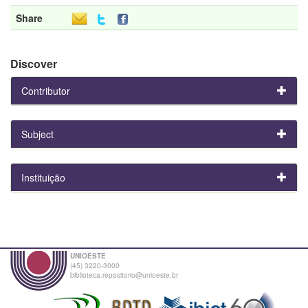
Share
Discover
Contributor
Subject
Instituição
UNIOESTE
(45) 3220-3000
biblioteca.repositorio@unioeste.br