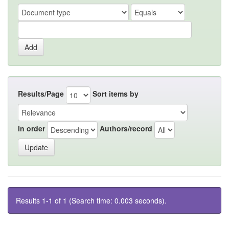
Results/Page
Sort items by
In order
Authors/record
Results 1-1 of 1 (Search time: 0.003 seconds).