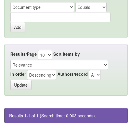
Results/Page
Sort items by
In order
Authors/record
Results 1-1 of 1 (Search time: 0.003 seconds).