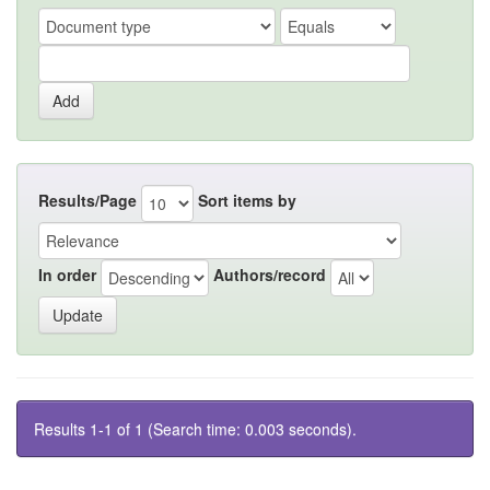
Results/Page
Sort items by
In order
Authors/record
Results 1-1 of 1 (Search time: 0.003 seconds).