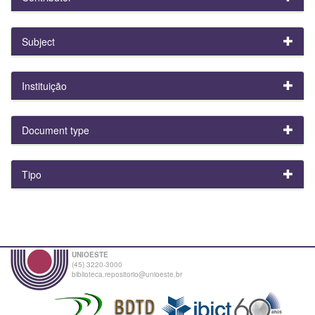
Subject
Instituição
Document type
Tipo
UNIOESTE
(45) 3220-3000
biblioteca.repositorio@unioeste.br