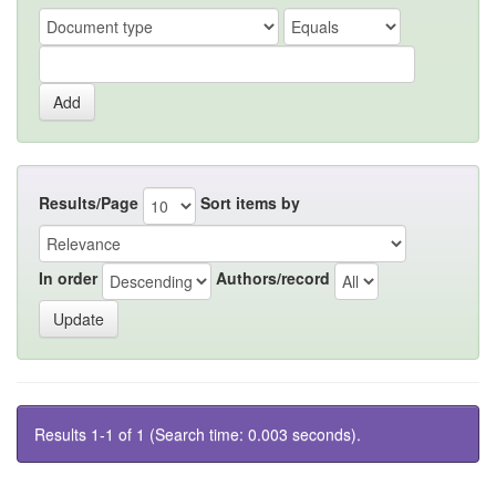
Results/Page
Sort items by
In order
Authors/record
Results 1-1 of 1 (Search time: 0.003 seconds).