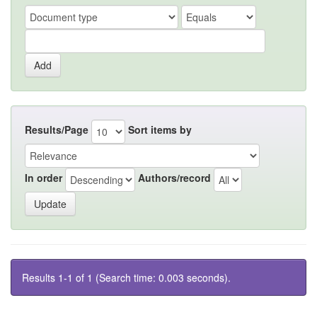
Results/Page
Sort items by
In order
Authors/record
Results 1-1 of 1 (Search time: 0.003 seconds).