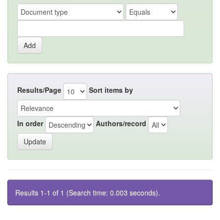
Results/Page
Sort items by
In order
Authors/record
Results 1-1 of 1 (Search time: 0.003 seconds).